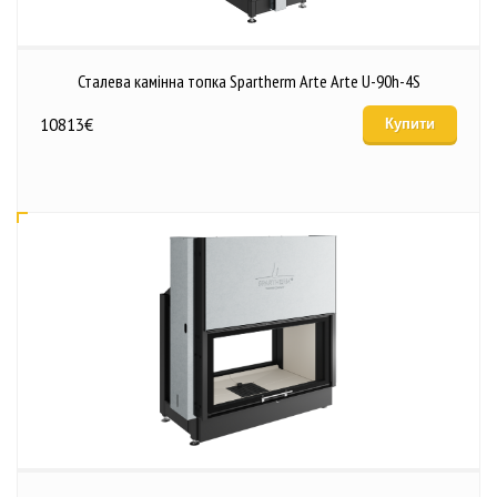
Сталева камінна топка Spartherm Arte Arte U-90h-4S
10813
€
Купити