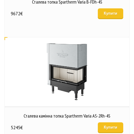
Сталева топка Spartherm Varia B-FDh-4S
9672
€
Купити
Сталева камінна топка Spartherm Varia AS-2Rh-4S
5245
€
Купити