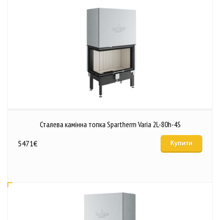
Сталева камінна топка Spartherm Varia 2L-80h-4S
5471
€
Купити