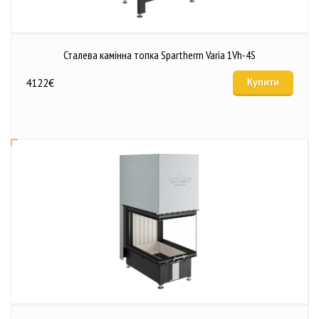
Сталева камінна топка Spartherm Varia 1Vh-4S
4122
€
Купити