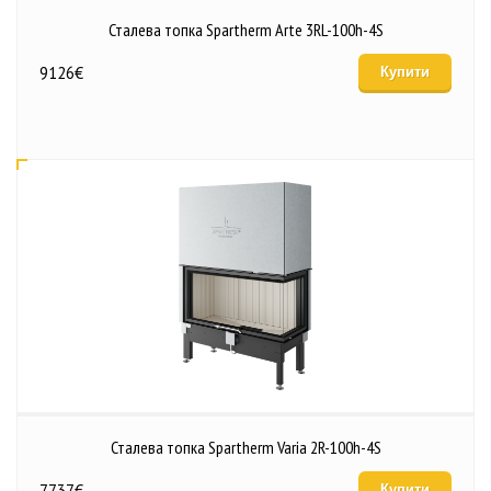
Сталева топка Spartherm Arte 3RL-100h-4S
9126
€
Купити
Сталева топка Spartherm Varia 2R-100h-4S
7737
€
Купити