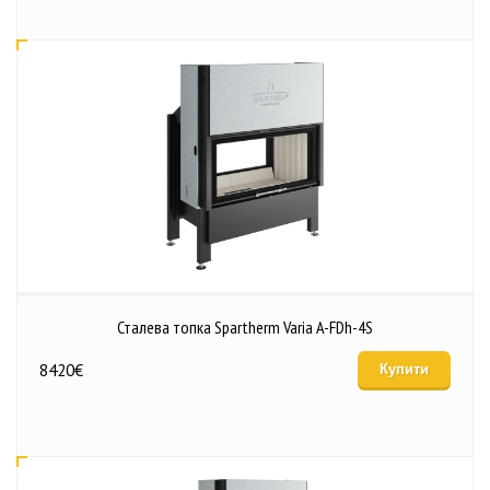
Сталева топка Spartherm Varia A-FDh-4S
8420
€
Купити