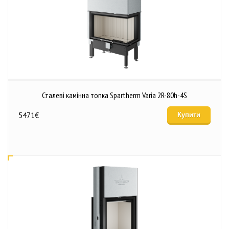
Сталеві камінна топка Spartherm Varia 2R-80h-4S
5471
€
Купити