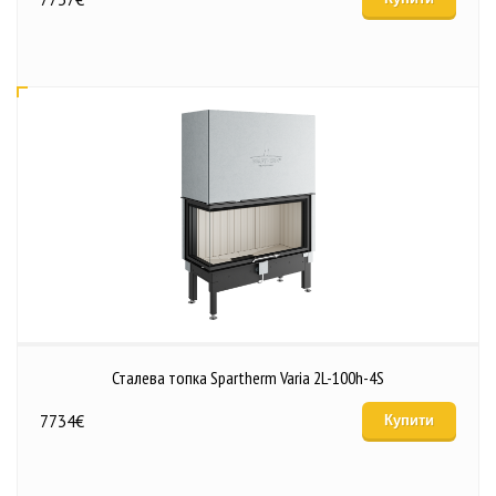
Сталева топка Spartherm Varia 2L-100h-4S
7734
€
Купити