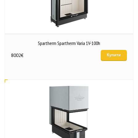
Spartherm Spartherm Varia 1V-100h
8002
€
Купити