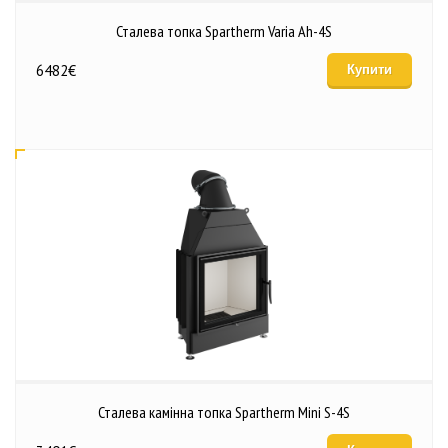
Сталева топка Spartherm Varia Ah-4S
6482
€
Купити
Сталева камінна топка Spartherm Mini S-4S