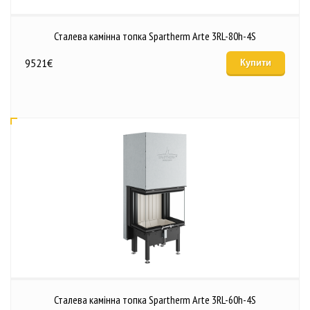
Сталева камінна топка Spartherm Arte 3RL-80h-4S
9521
€
Купити
Сталева камінна топка Spartherm Arte 3RL-60h-4S