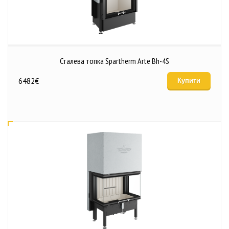
Сталева топка Spartherm Arte Bh-4S
6482
€
Купити