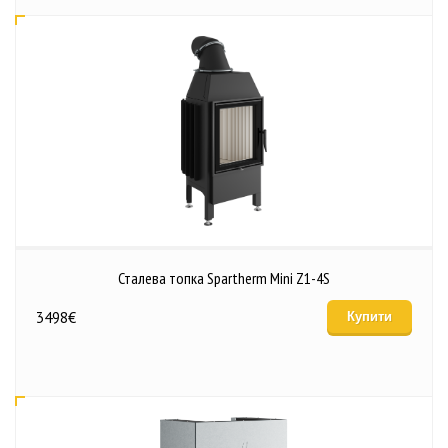
Сталева топка Spartherm Mini Z1-4S
3498
€
Купити