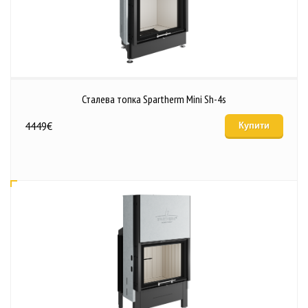
Сталева топка Spartherm Mini Sh-4s
4449
€
Купити