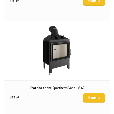
3401
€
Купити
Сталева топка Spartherm Varia 1V-4S
4554
€
Купити