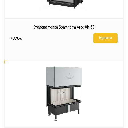
Сталева топка Spartherm Arte Xh-3S
7870
€
Купити