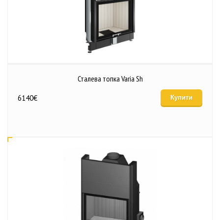
Сталева топка Varia Sh
6140
€
Купити