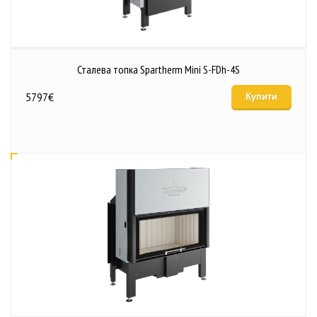
Сталева топка Spartherm Mini S-FDh-4S
5797
€
Купити