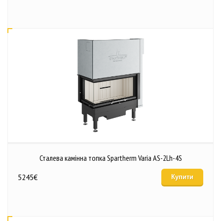
Сталева камінна топка Spartherm Varia AS-2Lh-4S
5245
€
Купити