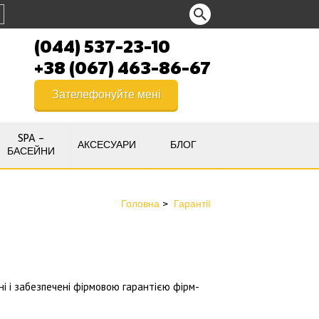
(044) 537-23-10
+38 (067) 463-86-67
Зателефонуйте мені
SPA –
АКСЕСУАРИ
БЛОГ
БАСЕЙНИ
Головна
Гарантії
і і забезпечені фірмовою гарантією фірм-