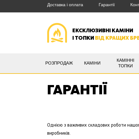
Доставка і оплата
Гарантії
Кон
ЕКСКЛЮЗИВНІ КАМІНИ
І ТОПКИ
ВІД КРАЩИХ БР
КАМІННІ
РОЗПРОДАЖ
КАМІНИ
ТОПКИ
ГАРАНТІЇ
Однією з важливих складових роботи нашого
виробників.