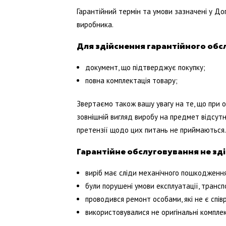
Гарантійний термін та умови зазначені у Дого
виробника.
Для здійснення гарантійного обс
документ, що підтверджує покупку;
повна комплектація товару;
Звертаємо також вашу увагу на те, що при о
зовнішній вигляд виробу на предмет відсутно
претензії щодо цих питань не приймаються.
Гарантійне обслуговування не зд
виріб має сліди механічного пошкодженн
були порушені умови експлуатації, трансп
проводився ремонт особами, які не є спі
використовувалися не оригінальні компле