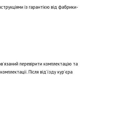
інструкціями із гарантією від фабрики-
ов’язаний перевірити комплектацію та
омплектації. Після від’їзду кур’єра