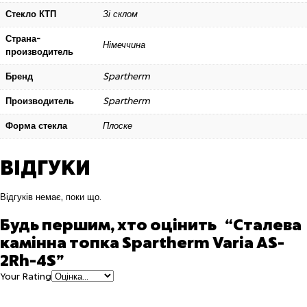
Стекло КТП
Зі склом
Страна-
Німеччина
производитель
Бренд
Spartherm
Производитель
Spartherm
Форма стекла
Плоске
ВІДГУКИ
Відгуків немає, поки що.
Будь першим, хто оцінить “Сталева
камінна топка Spartherm Varia AS-
2Rh-4S”
Your Rating