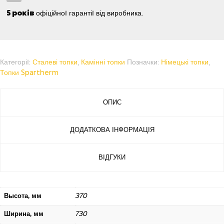
5 років
офіційної гарантії від виробника.
Категорії:
Сталеві топки
,
Камінні топки
Позначки:
Німецькі топки
,
Топки Spartherm
ОПИС
ДОДАТКОВА ІНФОРМАЦІЯ
ВІДГУКИ
Высота, мм
370
Ширина, мм
730