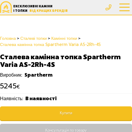
ЕКСКЛЮЗИВНІ КАМІНИ
І ТОПКИ
ВІД КРАЩИХ БРЕНДІВ
Головна
Сталеві топки
Камінні топки
Сталева камінна топка Spartherm Varia AS-2Rh-4S
Сталева камінна топка Spartherm
Varia AS-2Rh-4S
Spartherm
Виробник:
5245
€
В наявності
Наявність:
Купити
Консультація по товару