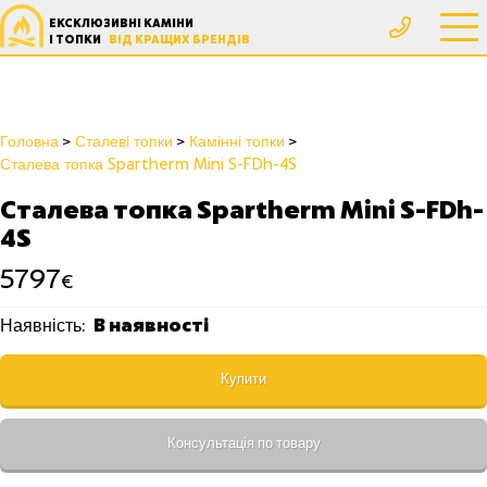
ЕКСКЛЮЗИВНІ КАМІНИ
І ТОПКИ
ВІД КРАЩИХ БРЕНДІВ
Головна
Сталеві топки
Камінні топки
Сталева топка Spartherm Mini S-FDh-4S
Сталева топка Spartherm Mini S-FDh-
4S
5797
€
В наявності
Наявність:
Купити
Консультація по товару