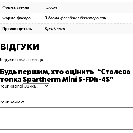
Форма стекла
Плоске
Форма фасада
З двома фасадами (двостороння)
Производитель
Spartherm
ВІДГУКИ
Відгуків немає, поки що.
Будь першим, хто оцінить “Сталева
топка Spartherm Mini S-FDh-4S”
Your Rating
Your Review