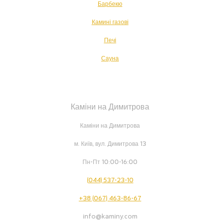
Барбекю
Камині газові
Печі
Сауна
Каміни на Димитрова
Каміни на Димитрова
м. Київ, вул. Димитрова 13
Пн-Пт 10:00-16:00
(044) 537-23-10
+38 (067) 463-86-67
info@kaminy.com