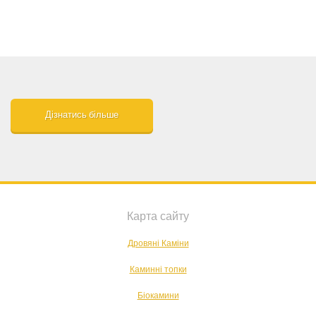
Дізнатись більше
Карта сайту
Дровяні Каміни
Каминні топки
Біокамини