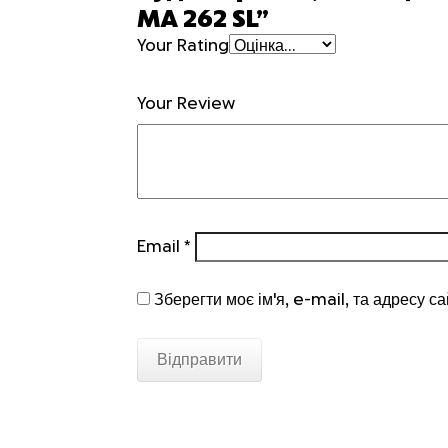
MA 262 SL”
Your Rating
Your Review
Email
*
Зберегти моє ім'я, e-mail, та адресу с