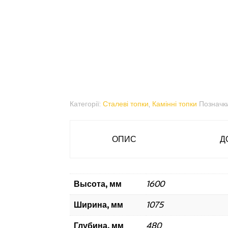
Категорії:
Сталеві топки
,
Камінні топки
Позначк
ОПИС
Д
Высота, мм
1600
Ширина, мм
1075
Глубина, мм
480