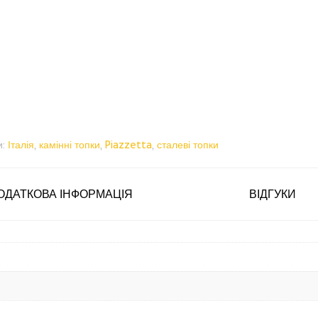
и:
Італія
,
камінні топки
,
Piazzetta
,
сталеві топки
ОДАТКОВА ІНФОРМАЦІЯ
ВІДГУКИ