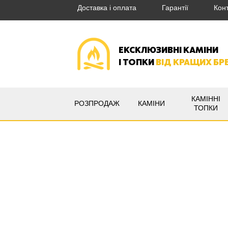
Доставка і оплата
Гарантії
Кон
ЕКСКЛЮЗИВНІ КАМІНИ
І ТОПКИ
ВІД КРАЩИХ БР
КАМІННІ
РОЗПРОДАЖ
КАМІНИ
ТОПКИ