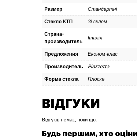
Размер
Стандартні
Стекло КТП
Зі склом
Страна-
Італія
производитель
Предложения
Економ-клас
Производитель
Piazzetta
Форма стекла
Плоске
ВІДГУКИ
Відгуків немає, поки що.
Будь першим, хто оціни