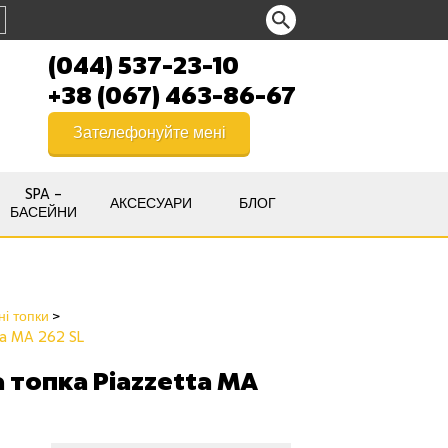
(044) 537-23-10
+38 (067) 463-86-67
Зателефонуйте мені
SPA –
АКСЕСУАРИ
БЛОГ
БАСЕЙНИ
ні топки
ta MA 262 SL
 топка Piazzetta MA