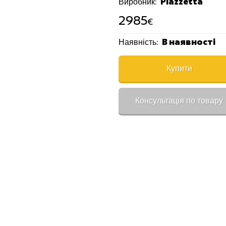
Piazzetta
Виробник:
2985
€
В наявності
Наявність:
Купити
Консультація по товару