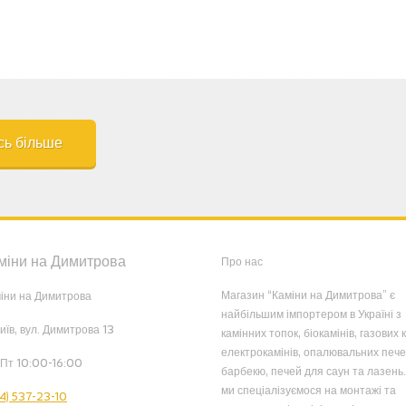
сь більше
міни на Димитрова
Про нас
Магазин “Каміни на Димитрова” є
іни на Димитрова
найбільшим імпортером в Україні з
Київ, вул. Димитрова 13
камінних топок, біокамінів, газових к
електрокамінів, опалювальних пече
Пт 10:00-16:00
барбекю, печей для саун та лазень.
ми спеціалізуємося на монтажі та
4) 537-23-10