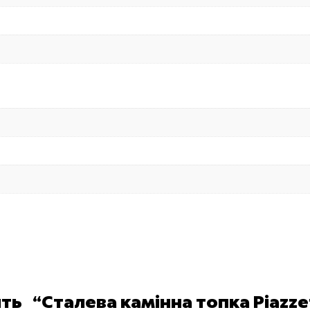
ть “Сталева камінна топка Piazze