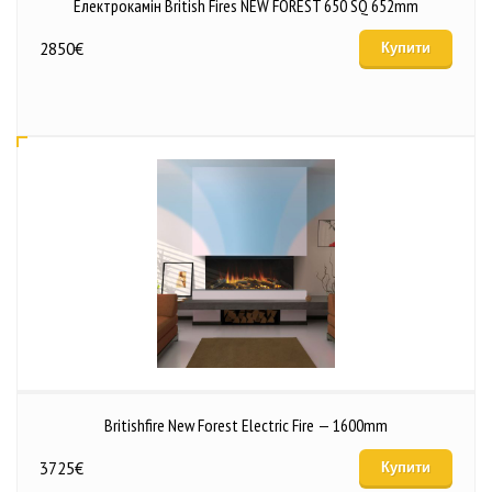
Електрокамін British Fires NEW FOREST 650 SQ 652mm
2850
€
Купити
Britishfire New Forest Electric Fire — 1600mm
3725
€
Купити