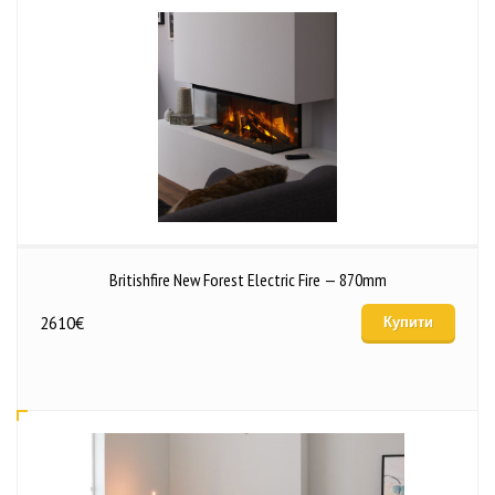
Britishfire New Forest Electric Fire — 870mm
2610
€
Купити