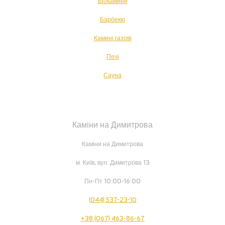
Біокамини
Барбекю
Камині газові
Печі
Сауна
Каміни на Димитрова
Каміни на Димитрова
м. Київ, вул. Димитрова 13
Пн-Пт 10:00-16:00
(044) 537-23-10
+38 (067) 463-86-67