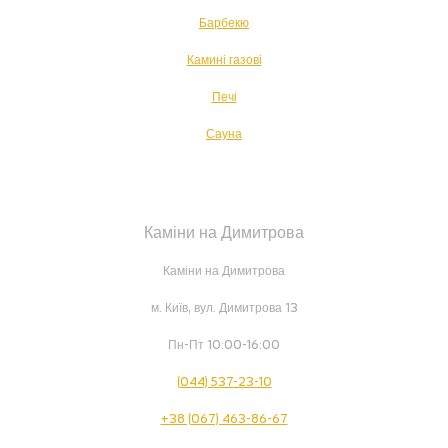
Барбекю
Камині газові
Печі
Сауна
Каміни на Димитрова
Каміни на Димитрова
м. Київ, вул. Димитрова 13
Пн-Пт 10:00-16:00
(044) 537-23-10
+38 (067) 463-86-67