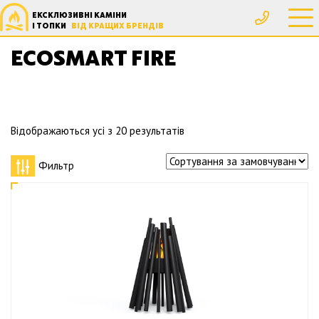
ЕКСКЛЮЗИВНІ КАМІНИ
Головна
Товари з позначками “EcoSmart Fire”
І ТОПКИ
ВІД КРАЩИХ БРЕНДІВ
ECOSMART FIRE
Відображаються усі з 20 результатів
Фильтр