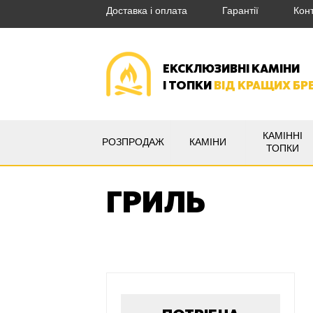
Доставка і оплата
Гарантії
Кон
ЕКСКЛЮЗИВНІ КАМІНИ
І ТОПКИ
ВІД КРАЩИХ БР
КАМІННІ
РОЗПРОДАЖ
КАМІНИ
ТОПКИ
ГРИЛЬ