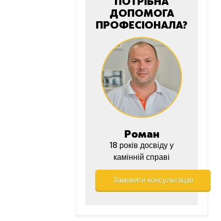
ПОТРІБНА
ДОПОМОГА
ПРОФЕСІОНАЛА?
Роман
18 років досвіду у
камінній справі
Замовити консультацію