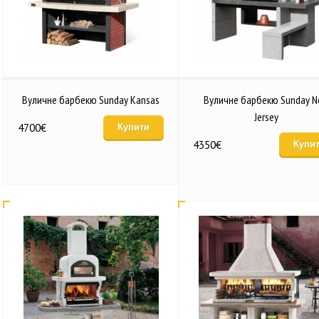
Вуличне барбекю Sunday Kansas
Вуличне барбекю Sunday 
Jersey
4700
€
Купити
4350
€
Купи