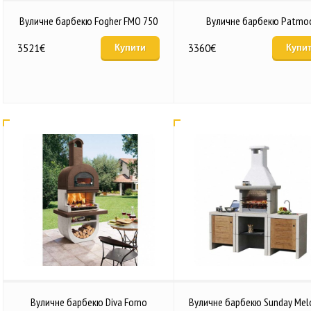
Вуличне барбекю Fogher FMO 750
Вуличне барбекю Patmo
3521
€
3360
€
Купити
Купи
Вуличне барбекю Diva Forno
Вуличне барбекю Sunday Mel