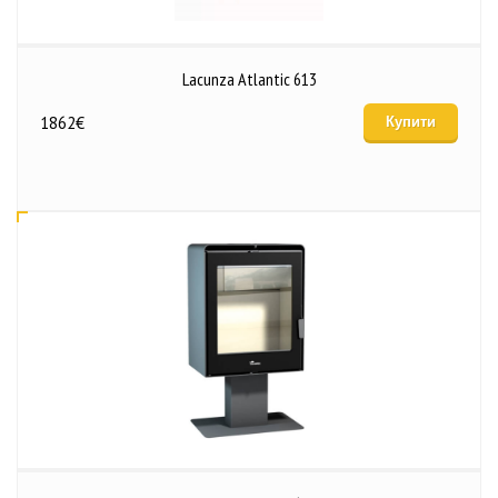
Lacunza Atlantic 613
1862
€
Купити