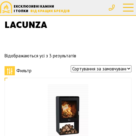
ЕКСКЛЮЗИВНІ КАМІНИ
Головна
Производители
Lacunza
І ТОПКИ
ВІД КРАЩИХ БРЕНДІВ
LACUNZA
Відображаються усі з 3 результатів
Фильтр