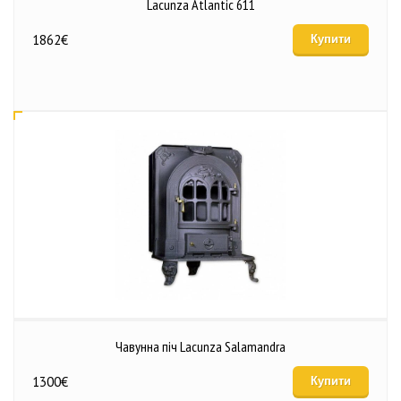
Lacunza Atlantic 611
1862
€
Купити
Чавунна піч Lacunza Salamandra
1300
€
Купити