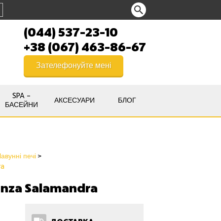
(044) 537-23-10
+38 (067) 463-86-67
Зателефонуйте мені
SPA –
АКСЕСУАРИ
БЛОГ
БАСЕЙНИ
авунні печі
ra
unza Salamandra