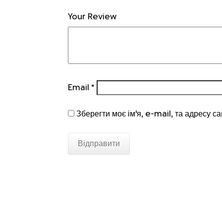
Your Review
Email
*
Зберегти моє ім'я, e-mail, та адресу с