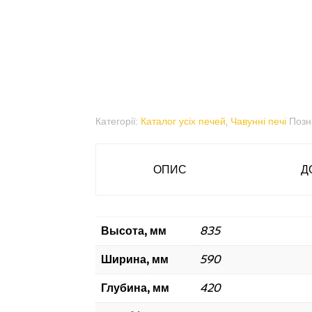
Категорії:
Каталог усіх печей
,
Чавунні печі
Позн
ОПИС
Д
Высота, мм
835
Ширина, мм
590
Глубина, мм
420