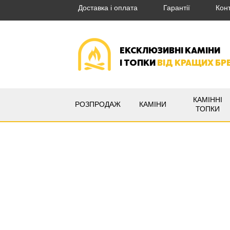
Доставка і оплата
Гарантії
Кон
ЕКСКЛЮЗИВНІ КАМІНИ
І ТОПКИ
ВІД КРАЩИХ БР
КАМІННІ
РОЗПРОДАЖ
КАМІНИ
ТОПКИ