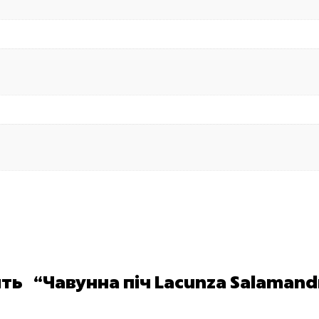
ть “Чавунна піч Lacunza Salamand