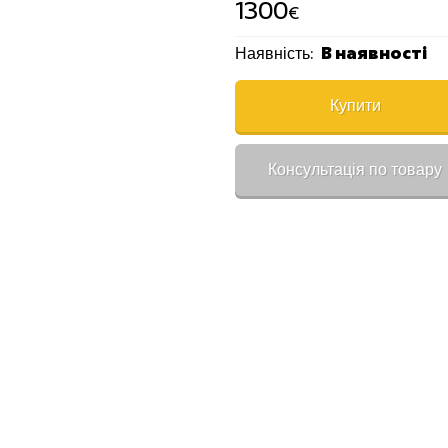
1300
€
В наявності
Наявність:
Купити
Консультація по товару