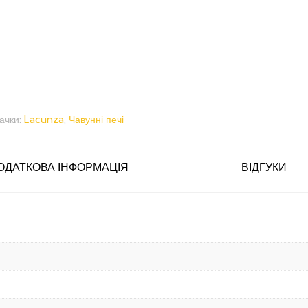
ачки:
Lacunza
,
Чавунні печі
ОДАТКОВА ІНФОРМАЦІЯ
ВІДГУКИ