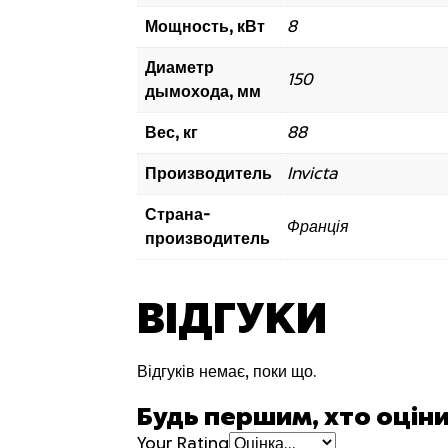
Мощность, кВт
8
Диаметр
150
дымохода, мм
Вес, кг
88
Производитель
Invicta
Страна-
Франція
производитель
ВІДГУКИ
Відгуків немає, поки що.
Будь першим, хто оцінит
Your Rating