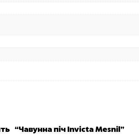
ь “Чавунна піч Invicta Mesnil”