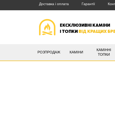
Доставка і оплата
Гарантії
Кон
ЕКСКЛЮЗИВНІ КАМІНИ
І ТОПКИ
ВІД КРАЩИХ БР
КАМІННІ
РОЗПРОДАЖ
КАМІНИ
ТОПКИ