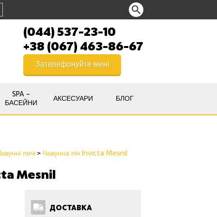
(044) 537-23-10
+38 (067) 463-86-67
Зателефонуйте мені
SPA –
АКСЕСУАРИ
БЛОГ
БАСЕЙНИ
авунні печі
Чавунна піч Invicta Mesnil
cta Mesnil
ДОСТАВКА