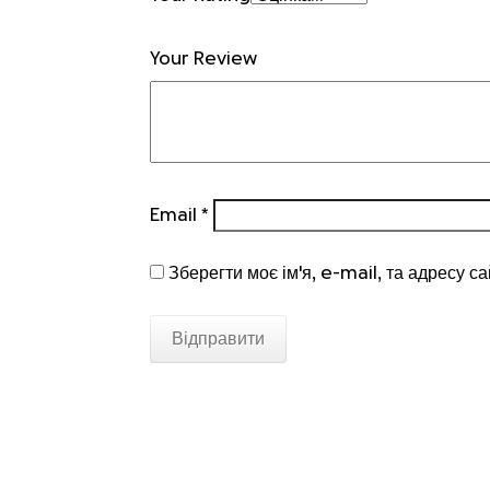
Your Review
Email
*
Зберегти моє ім'я, e-mail, та адресу с