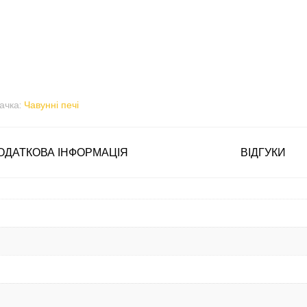
ачка:
Чавунні печі
ОДАТКОВА ІНФОРМАЦІЯ
ВІДГУКИ