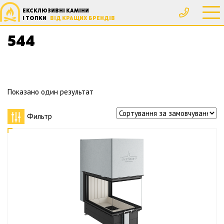
ЕКСКЛЮЗИВНІ КАМІНИ
Головна
Товар Высота, мм
544
І ТОПКИ
ВІД КРАЩИХ БРЕНДІВ
544
Показано один результат
Фильтр