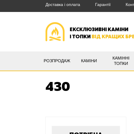
Доставка і оплата
Гарантії
Кон
ЕКСКЛЮЗИВНІ КАМІНИ
І ТОПКИ
ВІД КРАЩИХ БР
КАМІННІ
РОЗПРОДАЖ
КАМІНИ
ТОПКИ
430