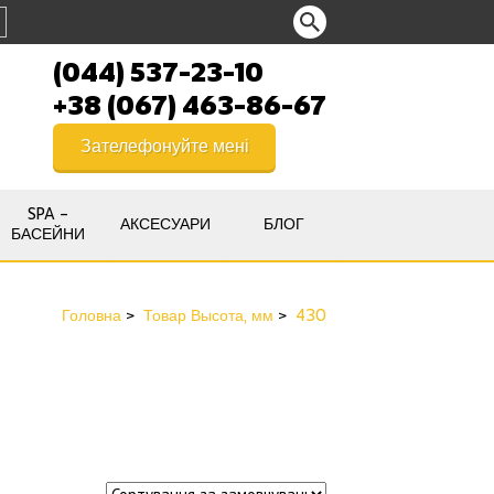
(044) 537-23-10
+38 (067) 463-86-67
Зателефонуйте мені
SPA –
АКСЕСУАРИ
БЛОГ
БАСЕЙНИ
Головна
Товар Высота, мм
430