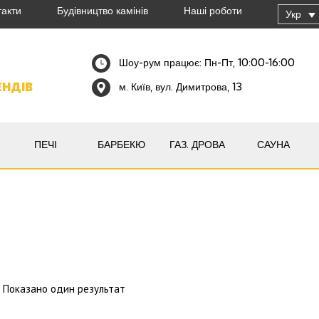
такти
Будівництво камінів
Наші роботи
Укр
Шоу-рум працює: Пн-Пт, 10:00-16:00
ЕНДІВ
м. Київ, вул. Димитрова, 13
ПЕЧІ
БАРБЕКЮ
ГАЗ. ДРОВА
САУНА
Показано один результат