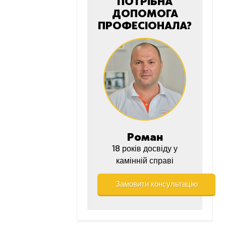
ПОТРІБНА
ДОПОМОГА
ПРОФЕСІОНАЛА?
Роман
18 років досвіду у
камінній справі
Замовити консультацію