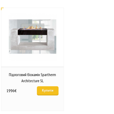
Підлоговий біокамін Spartherm
Architecture SL
1996
€
Купити