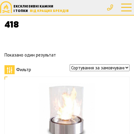
ЕКСКЛЮЗИВНІ КАМІНИ
Головна
Товар Высота, мм
418
І ТОПКИ
ВІД КРАЩИХ БРЕНДІВ
418
Показано один результат
Фильтр