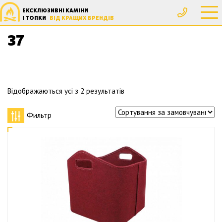
ЕКСКЛЮЗИВНІ КАМІНИ
Головна
Товар Высота, мм
37
І ТОПКИ
ВІД КРАЩИХ БРЕНДІВ
37
Відображаються усі з 2 результатів
Фильтр