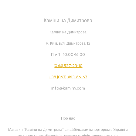
Каміни на Димитрова
Каміни на Димитрова
м. Київ, вул. Димитрова 13
Пн-Пт 10:00-16:00
(044) 537-23-10
+38 (067) 463-86-67
info@kaminy.com
Про нас
Магазин “Каміни на Димитрова” є найбільшим імпортером в Україні з