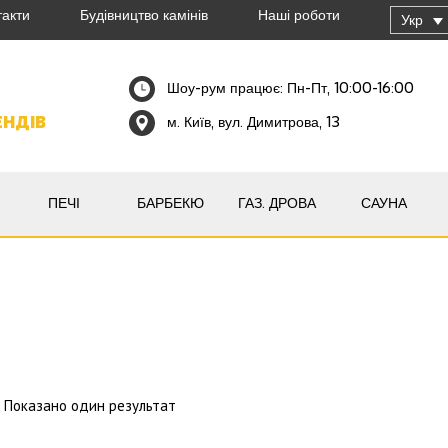
такти
Будівництво камінів
Наші роботи
Укр
Шоу-рум працює: Пн-Пт, 10:00-16:00
ЕНДІВ
м. Київ, вул. Димитрова, 13
ПЕЧІ
БАРБЕКЮ
ГАЗ. ДРОВА
САУНА
Показано один результат