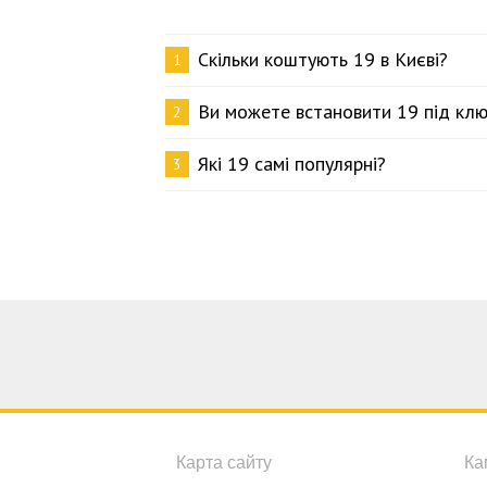
Скільки коштують 19 в Києві?
1
Ви можете встановити 19 під кл
2
Які 19 самі популярні?
3
Карта сайту
Ка