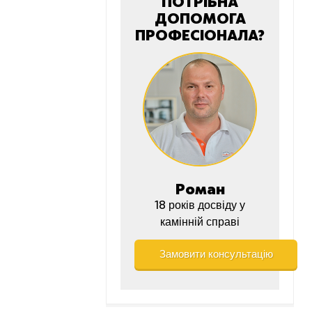
ПОТРІБНА
ДОПОМОГА
ПРОФЕСІОНАЛА?
Роман
18 років досвіду у
камінній справі
Замовити консультацію