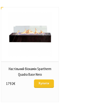
Настільний біокамін Spartherm
Quadra Base Nero
1792
€
Купити