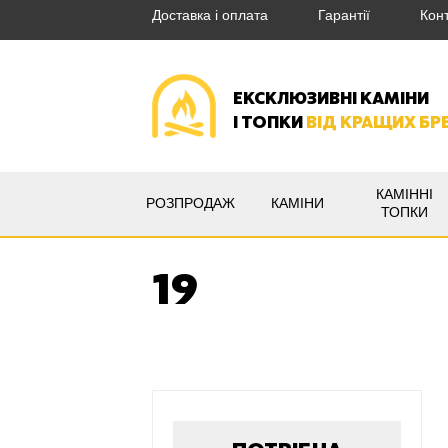
Доставка і оплата
Гарантії
Кон
ЕКСКЛЮЗИВНІ КАМІНИ
І ТОПКИ
ВІД КРАЩИХ БР
КАМІННІ
РОЗПРОДАЖ
КАМІНИ
ТОПКИ
19