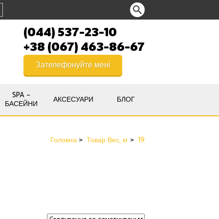
(044) 537-23-10
+38 (067) 463-86-67
Зателефонуйте мені
SPA –
АКСЕСУАРИ
БЛОГ
БАСЕЙНИ
Головна
Товар Вес, кг
19