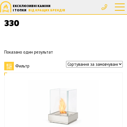
ЕКСКЛЮЗИВНІ КАМІНИ
Головна
Товар Ширина, мм
330
І ТОПКИ
ВІД КРАЩИХ БРЕНДІВ
330
Показано один результат
Фильтр