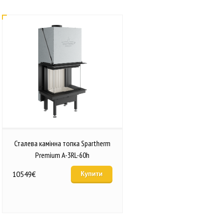
Сталева камінна топка Spartherm
Premium A-3RL-60h
10549
€
Купити