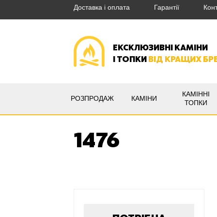
Доставка і оплата
Гарантії
Кон
ЕКСКЛЮЗИВНІ КАМІНИ
І ТОПКИ
ВІД КРАЩИХ БР
КАМІННІ
РОЗПРОДАЖ
КАМІНИ
ТОПКИ
1476