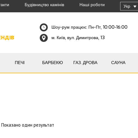
такти
Будівництво камінів
Наші роботи
Укр
Шоу-рум працює: Пн-Пт, 10:00-16:00
ЕНДІВ
м. Київ, вул. Димитрова, 13
ПЕЧІ
БАРБЕКЮ
ГАЗ. ДРОВА
САУНА
Показано один результат