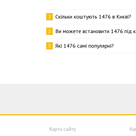
Скільки коштують 1476 в Києві?
1
Ви можете встановити 1476 під 
2
Які 1476 самі популярні?
3
Карта сайту
Ка