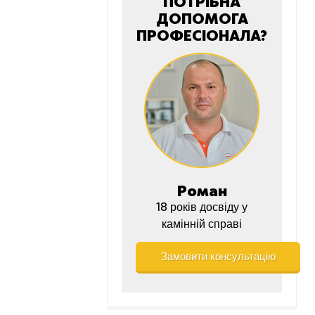
ПОТРІБНА
ДОПОМОГА
ПРОФЕСІОНАЛА?
Роман
18 років досвіду у
камінній справі
Замовити консультацію