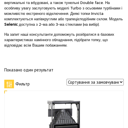
вертикальні та вбудовані, а також тунельні Double face. На
особливу увагу заслуговують моделі Turbo з осьовими турбінами і
можливістю екстреного відключення. Деякі топки Invicta
комплектуються напівкруглим або трапецієподібним склом. Модель
Selenic
доступна з 2-ма або 3-ма стеклами (на вибір).
На запит наші консультанти допоможуть розібратися в базових
характеристиках камінного обладнання, підібрати топку, що
відповідає всім Вашим побажанням.
Показано один результат
Фильтр