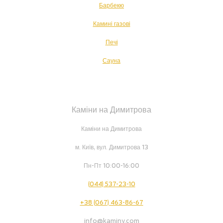
Барбекю
Камині газові
Печі
Сауна
Каміни на Димитрова
Каміни на Димитрова
м. Київ, вул. Димитрова 13
Пн-Пт 10:00-16:00
(044) 537-23-10
+38 (067) 463-86-67
info@kaminy.com