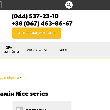
(044) 537-23-10
+38 (067) 463-86-67
Зателефонуйте мені
SPA –
АКСЕСУАРИ
БЛОГ
БАСЕЙНИ
 для підлоги
мін Niсe series