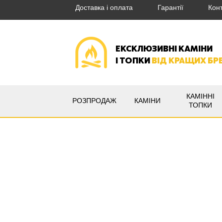
Доставка і оплата
Гарантії
Кон
ЕКСКЛЮЗИВНІ КАМІНИ
І ТОПКИ
ВІД КРАЩИХ БР
КАМІННІ
РОЗПРОДАЖ
КАМІНИ
ТОПКИ