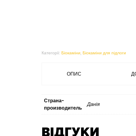
Категорії:
Біокаміни
,
Біокаміни для підлоги
ОПИС
Д
Страна-
Данія
производитель
ВІДГУКИ