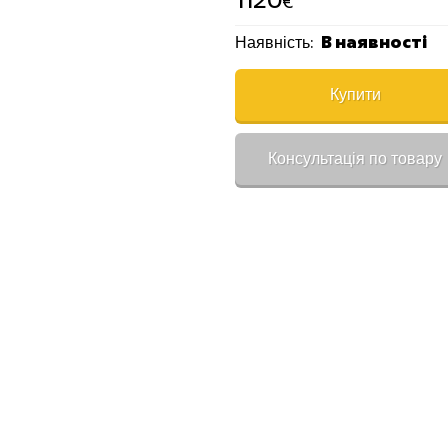
1120
€
В наявності
Наявність:
Купити
Консультація по товару