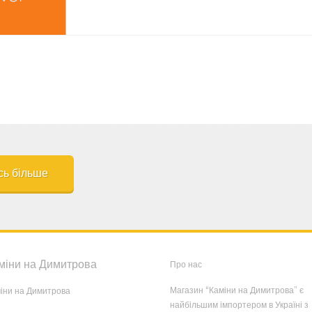
сь більше
міни на Димитрова
Про нас
Магазин “Каміни на Димитрова” є
іни на Димитрова
найбільшим імпортером в Україні з