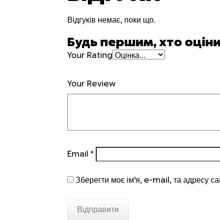
Відгуків немає, поки що.
Будь першим, хто оціни
Your Rating
Your Review
Email
*
Зберегти моє ім'я, e-mail, та адресу с