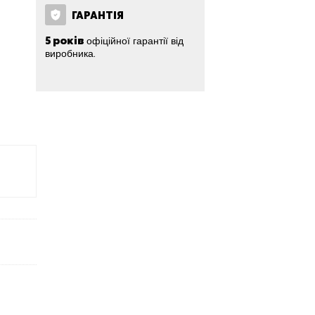
ГАРАНТІЯ
5 років
офіційної гарантії від
виробника.