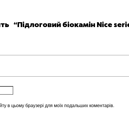
ть “Підлоговий біокамін Niсe seri
айту в цьому браузері для моїх подальших коментарів.