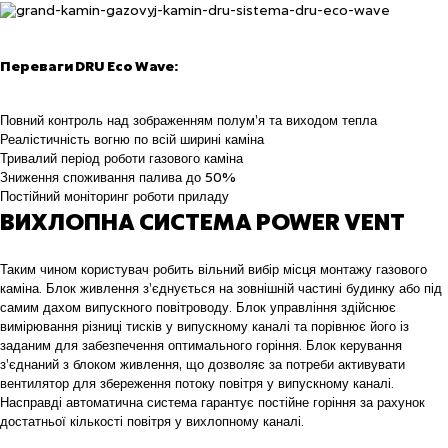
Переваги DRU Eco Wave:
Повний контроль над зображенням полум’я та виходом тепла
Реалістичність вогню по всій ширині каміна
Тривалий період роботи газового каміна
Зниження споживання палива до 50%
Постійний моніторинг роботи приладу
ВИХЛОПНА СИСТЕМА POWER VENT
Таким чином користувач робить вільний вибір місця монтажу газового
каміна. Блок живлення з’єднується на зовнішній частині будинку або під
самим дахом випускного повітроводу. Блок управління здійснює
вимірювання різниці тисків у випускному каналі та порівнює його із
заданим для забезпечення оптимального горіння. Блок керування
з’єднаний з блоком живлення, що дозволяє за потреби активувати
вентилятор для збереження потоку повітря у випускному каналі.
Насправді автоматична система гарантує постійне горіння за рахунок
достатньої кількості повітря у вихлопному каналі.