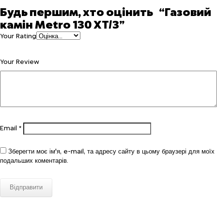
Будь першим, хто оцінить “Газовий
камін Metro 130 XT/3”
Your Rating
Your Review
Email
*
Зберегти моє ім'я, e-mail, та адресу сайту в цьому браузері для моїх
подальших коментарів.