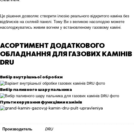
Clearview.
Це рішення дозволяє створити ілюзію реального відкритого каміна без
відблисків на скляній панелі. Тому Ви з великою насолодою можете
насолоджуватись живим вогнем у встановленому газовому каміні.
АСОРТИМЕНТ ДОДАТКОВОГО
ОБЛАДНАННЯ ДЛЯ ГАЗОВИХ КАМІНІВ
DRU
Вибір внутрішньої обробки
Вибір паливного шару пальника
Пульти керування функціями камінів
Производитель
DRU