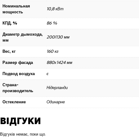
Номинальная
10,8 кВт
мощность
КПД, %
86 %
Диаметр дымохода,
200/130 мм
мм
Вес, кг
160 кг
Размер фасада
880х1424 мм
Подвод воздуха
є
Страна-
Нідерланди
производитель
Остекление
Одинарне
ВІДГУКИ
Відгуків немає, поки що.