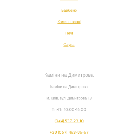
Барбекю
Камині газові
Печі
Сауна
Каміни на Димитрова
Каміни на Димитрова
м. Київ, вул. Димитрова 13
Пн-Пт 10:00-16:00
(044) 537-23-10
+38 (067) 463-86-67