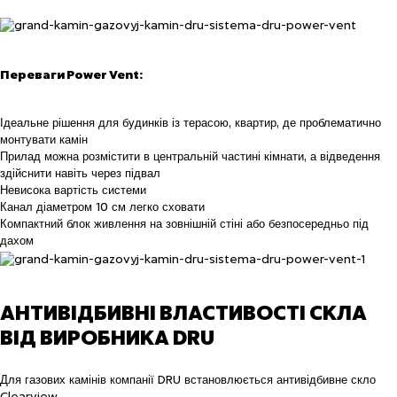
Переваги Power Vent:
Ідеальне рішення для будинків із терасою, квартир, де проблематично
монтувати камін
Прилад можна розмістити в центральній частині кімнати, а відведення
здійснити навіть через підвал
Невисока вартість системи
Канал діаметром 10 см легко сховати
Компактний блок живлення на зовнішній стіні або безпосередньо під
дахом
АНТИВІДБИВНІ ВЛАСТИВОСТІ СКЛА
ВІД ВИРОБНИКА DRU
Для газових камінів компанії DRU встановлюється антивідбивне скло