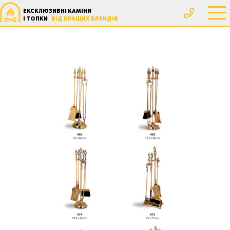
ЕКСКЛЮЗИВНІ КАМІНИ
І ТОПКИ
ВІД КРАЩИХ БРЕНДІВ