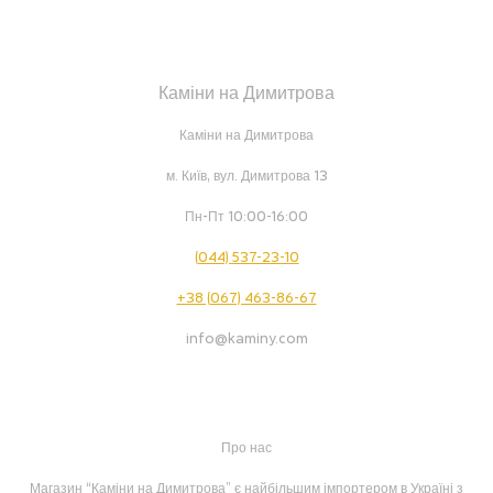
Каміни на Димитрова
Каміни на Димитрова
м. Київ, вул. Димитрова 13
Пн-Пт 10:00-16:00
(044) 537-23-10
+38 (067) 463-86-67
info@kaminy.com
Про нас
Магазин “Каміни на Димитрова” є найбільшим імпортером в Україні з