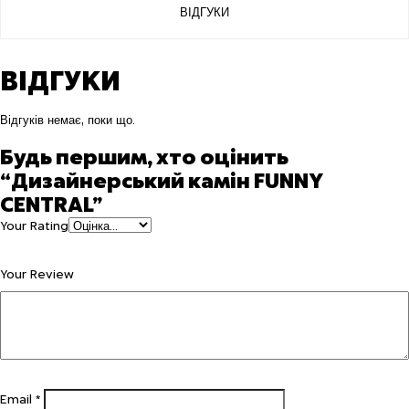
ВІДГУКИ
ВІДГУКИ
Відгуків немає, поки що.
Будь першим, хто оцінить
“Дизайнерський камін FUNNY
CENTRAL”
Your Rating
Your Review
Email
*