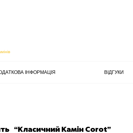
амінів
ОДАТКОВА ІНФОРМАЦІЯ
ВІДГУКИ
ить “Класичний Камін Corot”