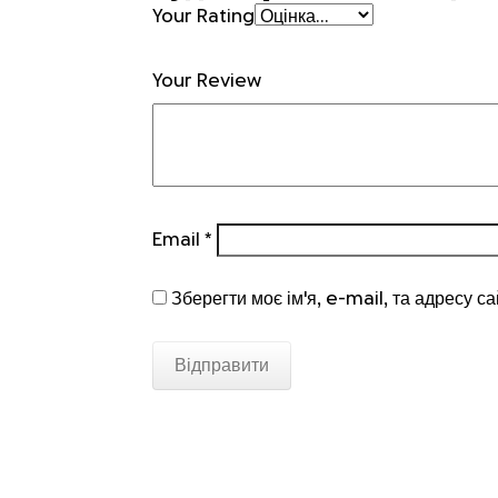
Your Rating
Your Review
Email
*
Зберегти моє ім'я, e-mail, та адресу с