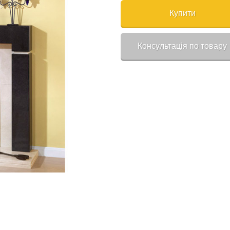
Купити
Консультація по товару