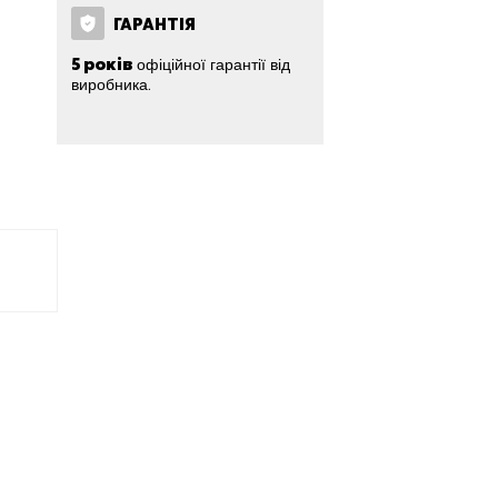
ГАРАНТІЯ
5 років
офіційної гарантії від
виробника.