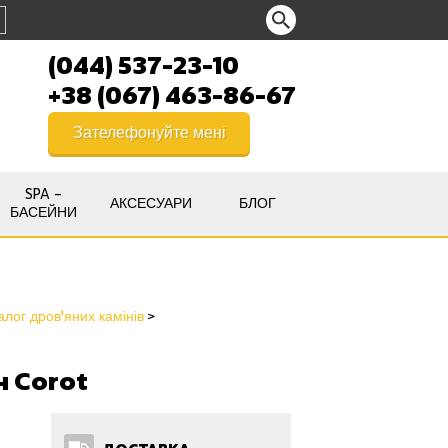
(044) 537-23-10
+38 (067) 463-86-67
Зателефонуйте мені
SPA –
АКСЕСУАРИ
БЛОГ
БАСЕЙНИ
алог дров'яних камінів
н Corot