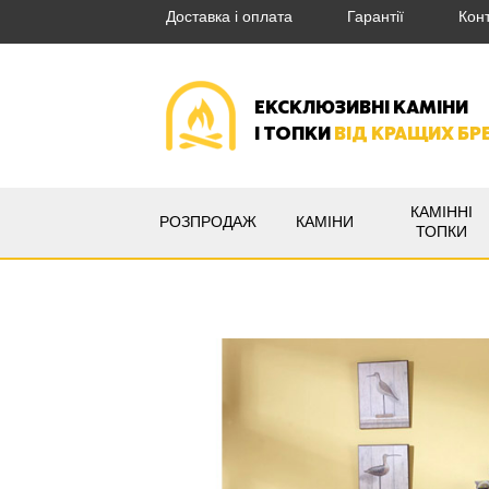
Доставка і оплата
Гарантії
Кон
ЕКСКЛЮЗИВНІ КАМІНИ
І ТОПКИ
ВІД КРАЩИХ БР
КАМІННІ
РОЗПРОДАЖ
КАМІНИ
ТОПКИ