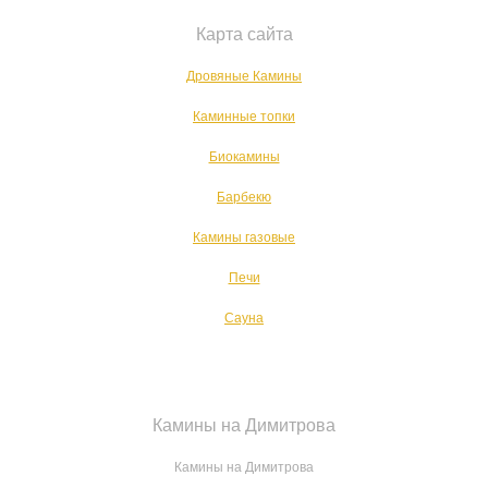
Карта сайта
Дровяные Камины
Каминные топки
Биокамины
Барбекю
Камины газовые
Печи
Сауна
Камины на Димитрова
Камины на Димитрова