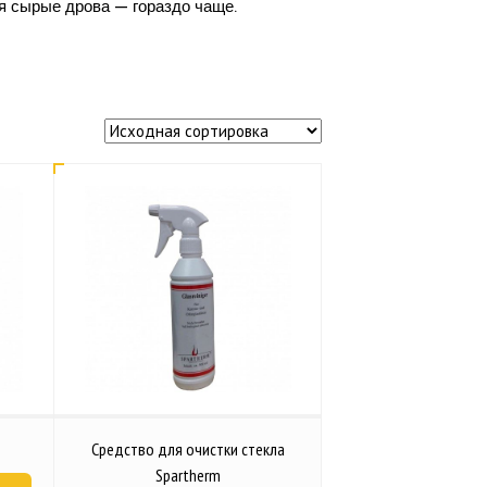
ся сырые дрова — гораздо чаще.
Средство для очистки стекла
Spartherm