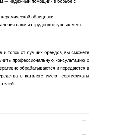
лом — надежный помощник в борьбе с
 керамической облицовки;
аления сажи из труднодоступных мест.
 и топок от лучших брендов, вы сможете
лучить профессиональную консультацию о
перативно обрабатываются и передаются в
средства в каталоге имеют сертификаты
ателей.