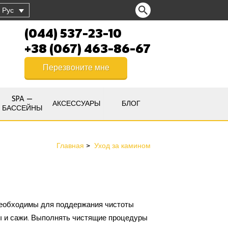
Рус
(044) 537-23-10
+38 (067) 463-86-67
Перезвоните мне
SPA —
АКСЕССУАРЫ
БЛОГ
БАССЕЙНЫ
Главная
Уход за камином
необходимы для поддержания чистоты
ы и сажи. Выполнять чистящие процедуры