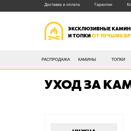
Доставка и оплата
Гарантии
К
ЭКСКЛЮЗИВНЫЕ КАМИ
И ТОПКИ
ОТ ЛУЧШИХ Б
РАСПРОДАЖА
КАМИНЫ
ТОПКИ
УХОД ЗА КА