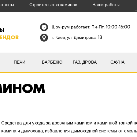
онтакты
Строительство каминов
Наши работы
Шоу-рум работает: Пн-Пт, 10:00-16:00
НЫ
РЕНДОВ
г. Киев, ул. Димитрова, 13
ПЕЧИ
БАРБЕКЮ
ГАЗ. ДРОВА
САУНА
МИНОМ
Средства для ухода за дровяным камином и каминной топкой 
камина и дымохода, избавления дымоходной системы от смол