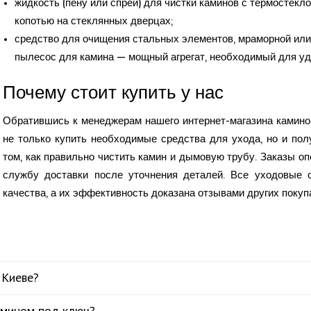
жидкость (пену или спрей) для чистки каминов с термостек
копотью на стеклянных дверцах;
средство для очищения стальных элементов, мраморной или
пылесос для камина — мощный агрегат, необходимый для уд
Почему стоит купить у нас
Обратившись к менеджерам нашего интернет-магазина каминов
не только купить необходимые средства для ухода, но и по
том, как правильно чистить камин и дымовую трубу. Заказы о
службу доставки после уточнения деталей. Все уходовые 
качества, а их эффективность доказана отзывами других покуп
 Киеве?
амином под ключ?