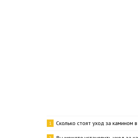
Сколько стоят уход за камином в
1
Вы можете установить уход за к