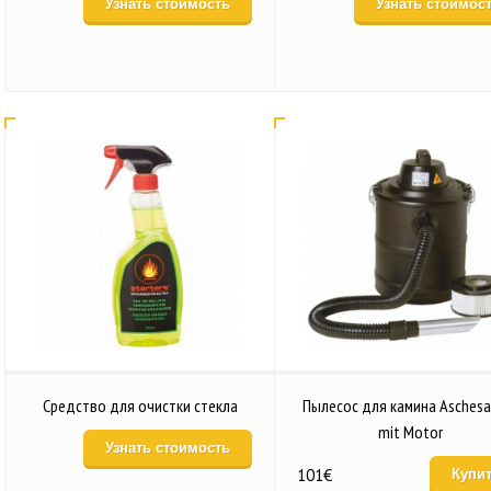
Узнать стоимость
Узнать стоимос
Средство для очистки стекла
Пылесос для камина Aschesa
mit Motor
Узнать стоимость
101
€
Купи