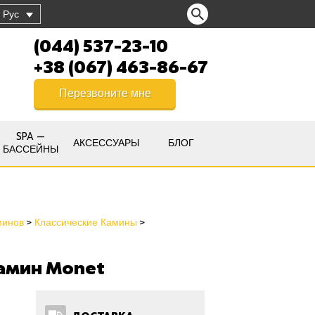
Рус
(044) 537-23-10
+38 (067) 463-86-67
Перезвоните мне
SPA —
АКСЕССУАРЫ
БЛОГ
БАССЕЙНЫ
минов
Классические Камины
амин Monet