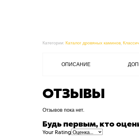
Категории:
Каталог дровяных каминов
,
Класси
ОПИСАНИЕ
ДОП
ОТЗЫВЫ
Отзывов пока нет.
Будь первым, кто оцен
Your Rating