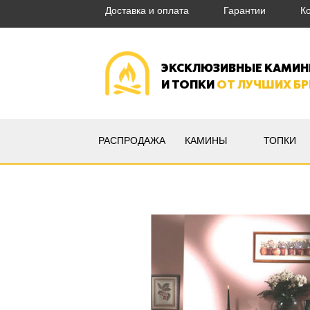
Доставка и оплата
Гарантии
К
ЭКСКЛЮЗИВНЫЕ КАМИ
И ТОПКИ
ОТ ЛУЧШИХ Б
РАСПРОДАЖА
КАМИНЫ
ТОПКИ