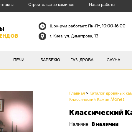
онтакты
Строительство каминов
Наши работы
Шоу-рум работает: Пн-Пт, 10:00-16:00
НЫ
РЕНДОВ
г. Киев, ул. Димитрова, 13
ПЕЧИ
БАРБЕКЮ
ГАЗ. ДРОВА
САУНА
Главная
Каталог дровяных ка
Классический Камин Monet
Классический К
В наличии
Наличие: