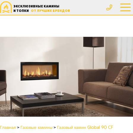
ЭКСКЛЮЗИВНЫЕ КАМИНЫ
И ТОПКИ
ОТ ЛУЧШИХ БРЕНДОВ
Главная
Газовые камины
Газовый камин Global 90 CF