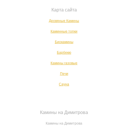
Карта сайта
Дровяные Камины
Каминные топки
Биокамины
Барбекю
Камины газовые
Печи
Сауна
Камины на Димитрова
Камины на Димитрова