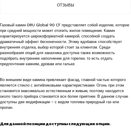
ОТЗЫВЫ
Газовый камин DRU Global 90 CF представляет собой изделие, которое
при средней мощности может отопить жилое помещение. Камин
характеризуется широкоформатной камерой, способной создать
драматичный эффект бесконечности. Этому вдобавок способствует
внутренняя отделка, выбор которой стоит за клиентом. Среди
разнообразия опций для заказчика доступна также возможность
подобрать внутреннее наполнение для горелки, то есть отдать
предпочтение камням, дровам или гальке.
Во внешнем виде камина привлекает фасад, главной частью которого
является стекло с антибликовыми характеристиками. Огонь при этом
становится максимально естественным и живым, поэтому находится
около такого прибора становится все более приятнее. В данном случае
доступны две модификации – с видом топлива природный газ или
пропан.
Для данной позиции доступны следующие опции.