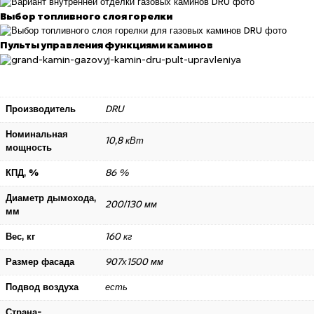
Выбор топливного слоя горелки
Пульты управления функциями каминов
Производитель
DRU
Номинальная
10,8 кВт
мощность
КПД, %
86 %
Диаметр дымохода,
200/130 мм
мм
Вес, кг
160 кг
Размер фасада
907х1500 мм
Подвод воздуха
есть
Страна-