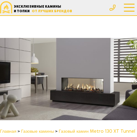
ЭКСКЛЮЗИВНЫЕ КАМИНЫ
И ТОПКИ
ОТ ЛУЧШИХ БРЕНДОВ
Главная
Газовые камины
Газовый камин Metro 130 XT Tunnel