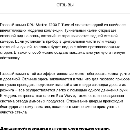
ОТЗЫВЫ
Газовый камин DRU Metro 130XT Tunnel является одной из наиболее
впечатляющих моделей коллекции. Туннельный камин открывает
сквозной вид на огонь, который не ограничивается задней стенкой
камеры. Если установить прибор в центральной части или между
гостиной и кухней, то пламя будет видно с обеих противоположных
сторон. В такой способ можно создать максимально уютную и теплую
обстановку.
Газовый камин с той же эффективностью может обогревать комнату, что
и дровяной. Отличие здесь заключается в том, что для газового приборе
не нужно проводить подготовительный этап в виде закладки дров и их
розжига – все осуществляется легко с помощью одного движения руки.
В модель встроена технология Eco Wave, также есть инновационная
система отвода дымовых продуктов. Открывание дверцы происходит
благодаря легкому нажатию, после чего можно смело приступать к
очистке стекла.
Для данной позиции доступны следующие опции.