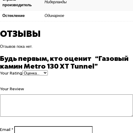
Нидерланды
производитель
Остекление
Одинарное
ОТЗЫВЫ
Отзывов пока нет.
Будь первым, кто оценит “Газовый
камин Metro 130 XT Tunnel”
Your Rating
Your Review
Email
*