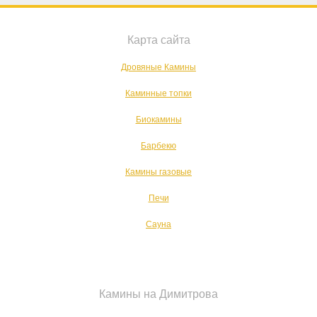
Карта сайта
Дровяные Камины
Каминные топки
Биокамины
Барбекю
Камины газовые
Печи
Сауна
Камины на Димитрова