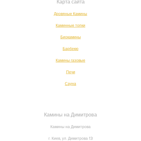
Карта сайта
Дровяные Камины
Каминные топки
Биокамины
Барбекю
Камины газовые
Печи
Сауна
Камины на Димитрова
Камины на Димитрова
г. Киев, ул. Димитрова 13