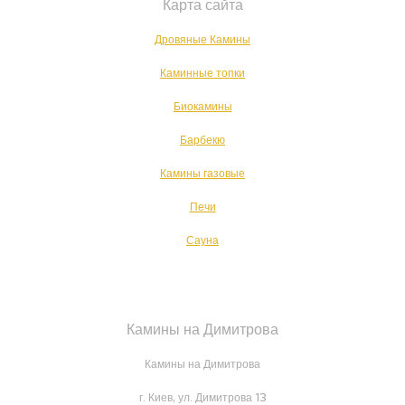
Карта сайта
Дровяные Камины
Каминные топки
Биокамины
Барбекю
Камины газовые
Печи
Сауна
Камины на Димитрова
Камины на Димитрова
г. Киев, ул. Димитрова 13