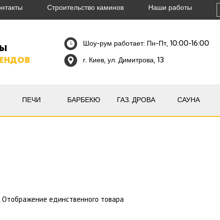
онтакты
Строительство каминов
Наши работы
Шоу-рум работает: Пн-Пт, 10:00-16:00
НЫ
РЕНДОВ
г. Киев, ул. Димитрова, 13
ПЕЧИ
БАРБЕКЮ
ГАЗ. ДРОВА
САУНА
Отображение единственного товара