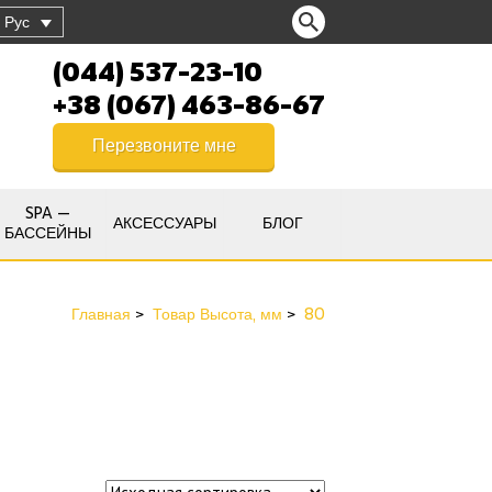
Рус
(044) 537-23-10
+38 (067) 463-86-67
Перезвоните мне
SPA —
АКСЕССУАРЫ
БЛОГ
БАССЕЙНЫ
Главная
Товар Высота, мм
80