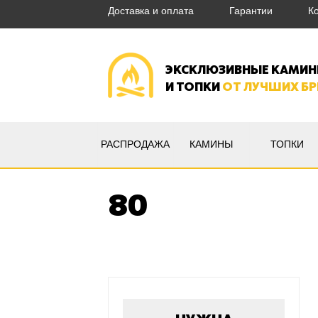
Доставка и оплата
Гарантии
К
ЭКСКЛЮЗИВНЫЕ КАМИ
И ТОПКИ
ОТ ЛУЧШИХ Б
РАСПРОДАЖА
КАМИНЫ
ТОПКИ
80