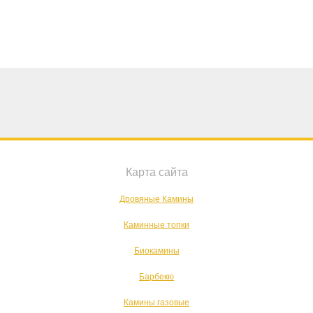
Карта сайта
Дровяные Камины
Каминные топки
Биокамины
Барбекю
Камины газовые