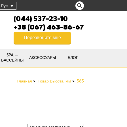
Рус
(044) 537-23-10
+38 (067) 463-86-67
Перезвоните мне
SPA —
АКСЕССУАРЫ
БЛОГ
БАССЕЙНЫ
Главная
Товар Высота, мм
565