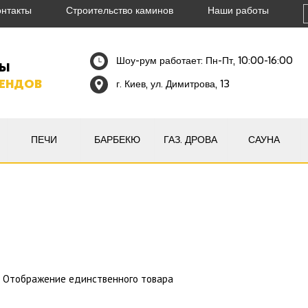
онтакты
Строительство каминов
Наши работы
Шоу-рум работает: Пн-Пт, 10:00-16:00
НЫ
РЕНДОВ
г. Киев, ул. Димитрова, 13
ПЕЧИ
БАРБЕКЮ
ГАЗ. ДРОВА
САУНА
Отображение единственного товара