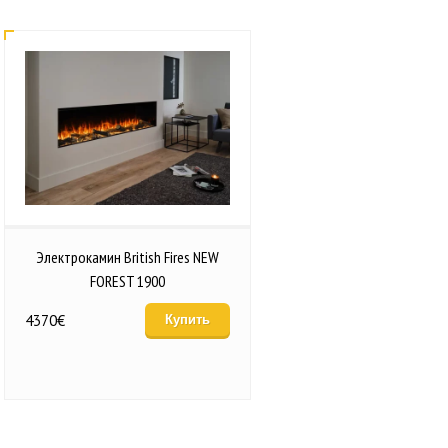
Электрокамин British Fires NEW
FOREST 1900
4370
€
Купить