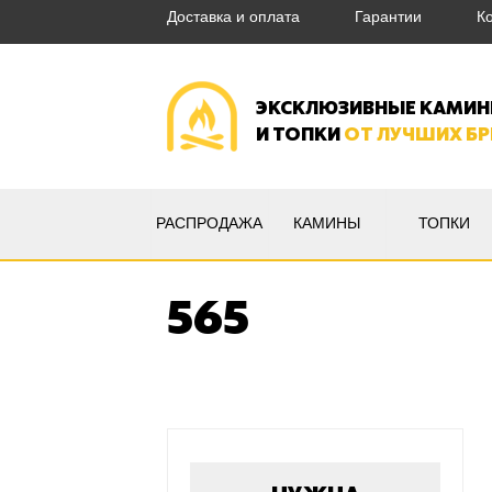
Доставка и оплата
Гарантии
К
ЭКСКЛЮЗИВНЫЕ КАМИ
И ТОПКИ
ОТ ЛУЧШИХ Б
РАСПРОДАЖА
КАМИНЫ
ТОПКИ
565