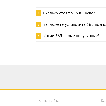
Сколько стоят 565 в Киеве?
1
Вы можете установить 565 под к
2
Какие 565 самые популярные?
3
Карта сайта
Ка