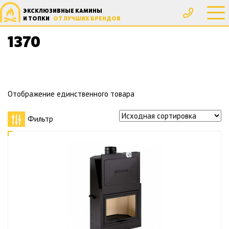
ЭКСКЛЮЗИВНЫЕ КАМИНЫ
Главная
Товар Высота, мм
1370
И ТОПКИ
ОТ ЛУЧШИХ БРЕНДОВ
1370
Отображение единственного товара
Фильтр