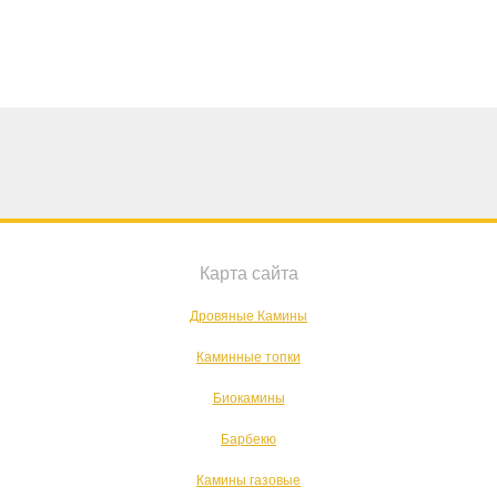
Карта сайта
Дровяные Камины
Каминные топки
Биокамины
Барбекю
Камины газовые