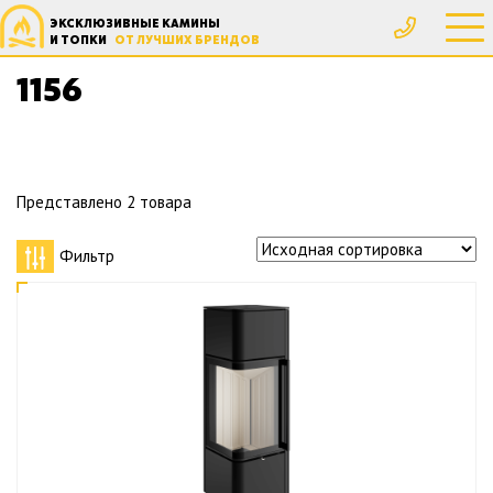
ЭКСКЛЮЗИВНЫЕ КАМИНЫ
Главная
Товар Высота, мм
1156
И ТОПКИ
ОТ ЛУЧШИХ БРЕНДОВ
1156
Представлено 2 товара
Фильтр