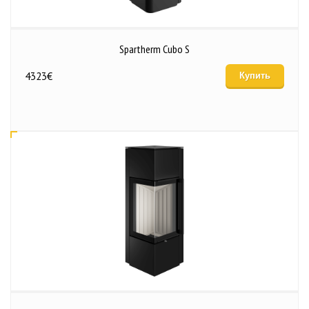
Spartherm Cubo S
4323
€
Купить