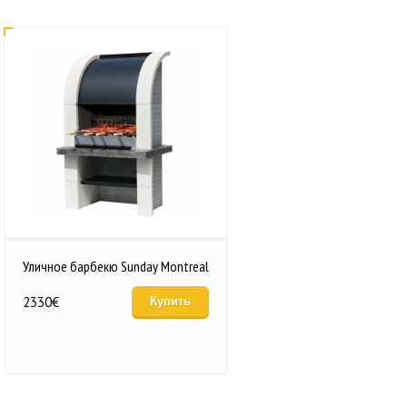
Уличное барбекю Sunday Montreal
2330
€
Купить