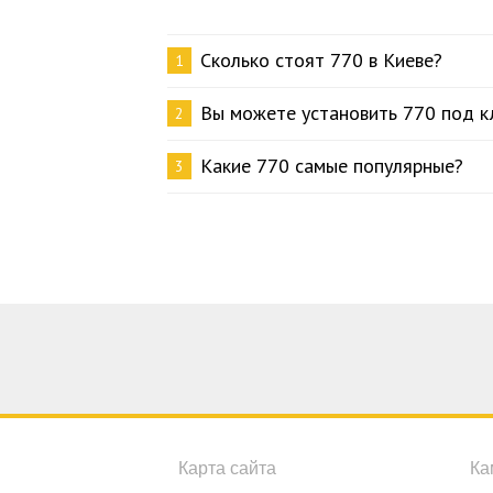
Сколько стоят 770 в Киеве?
1
Вы можете установить 770 под к
2
Какие 770 самые популярные?
3
Карта сайта
Ка