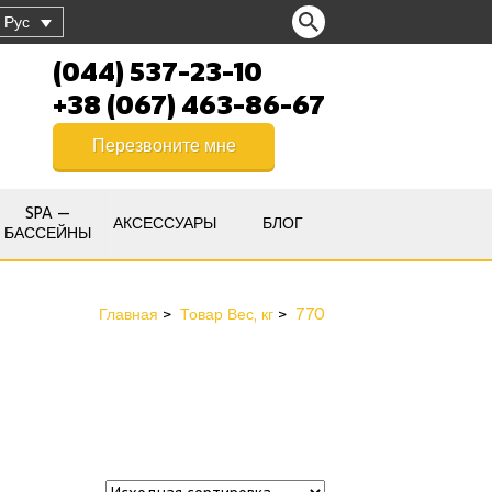
Рус
(044) 537-23-10
+38 (067) 463-86-67
Перезвоните мне
SPA —
АКСЕССУАРЫ
БЛОГ
БАССЕЙНЫ
Главная
Товар Вес, кг
770