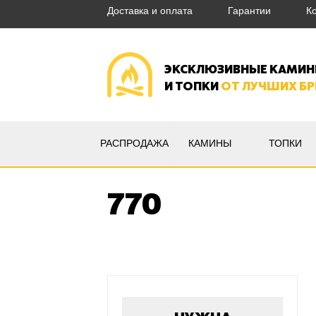
Доставка и оплата
Гарантии
К
ЭКСКЛЮЗИВНЫЕ КАМИ
И ТОПКИ
ОТ ЛУЧШИХ Б
РАСПРОДАЖА
КАМИНЫ
ТОПКИ
770