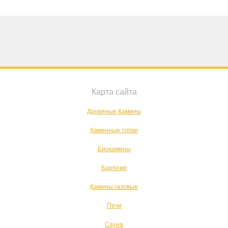
Карта сайта
Дровяные Камины
Каминные топки
Биокамины
Барбекю
Камины газовые
Печи
Сауна