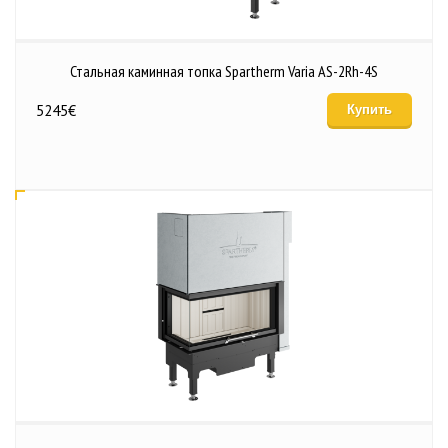
Стальная каминная топка Spartherm Varia AS-2Rh-4S
5245
€
Купить