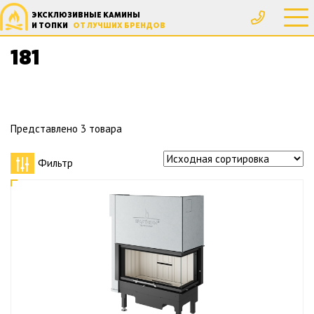
ЭКСКЛЮЗИВНЫЕ КАМИНЫ
Главная
Товар Вес, кг
181
И ТОПКИ
ОТ ЛУЧШИХ БРЕНДОВ
181
Представлено 3 товара
Фильтр