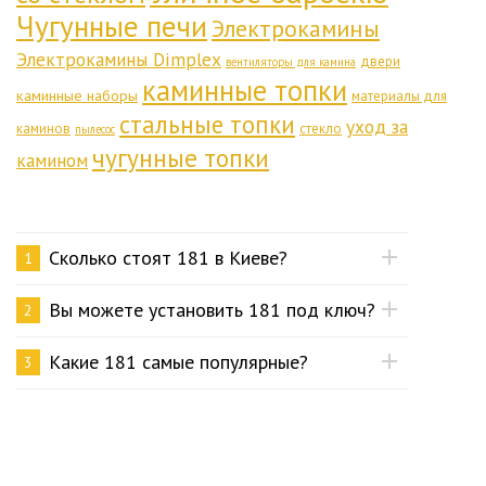
Чугунные печи
Электрокамины
Электрокамины Dimplex
двери
вентиляторы для камина
каминные топки
каминные наборы
материалы для
стальные топки
уход за
каминов
стекло
пылесос
чугунные топки
камином
Сколько стоят 181 в Киеве?
1
Вы можете установить 181 под ключ?
2
Какие 181 самые популярные?
3