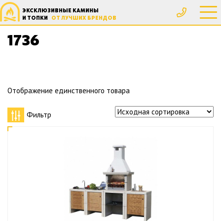
ЭКСКЛЮЗИВНЫЕ КАМИНЫ
Главная
Товар Вес, кг
1736
И ТОПКИ
ОТ ЛУЧШИХ БРЕНДОВ
1736
Отображение единственного товара
Фильтр