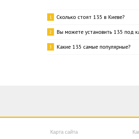
Сколько стоят 135 в Киеве?
1
Вы можете установить 135 под к
2
Какие 135 самые популярные?
3
Карта сайта
Ка