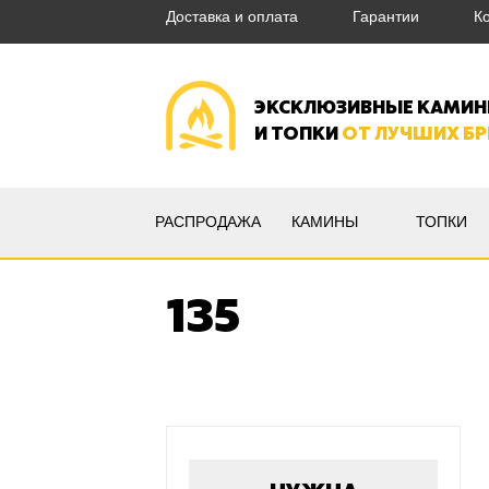
Доставка и оплата
Гарантии
К
ЭКСКЛЮЗИВНЫЕ КАМИ
И ТОПКИ
ОТ ЛУЧШИХ Б
РАСПРОДАЖА
КАМИНЫ
ТОПКИ
135