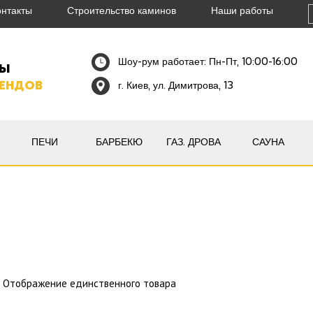
онтакты
Строительство каминов
Наши работы
Шоу-рум работает: Пн-Пт, 10:00-16:00
НЫ
РЕНДОВ
г. Киев, ул. Димитрова, 13
ПЕЧИ
БАРБЕКЮ
ГАЗ. ДРОВА
САУНА
Отображение единственного товара