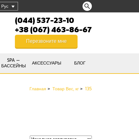
Рус
(044) 537-23-10
+38 (067) 463-86-67
Перезвоните мне
SPA —
АКСЕССУАРЫ
БЛОГ
БАССЕЙНЫ
Главная
Товар Вес, кг
135