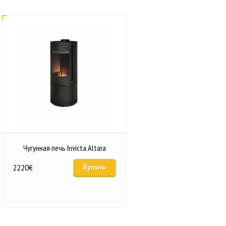
Чугунная печь Invicta Altara
2220
€
Купить