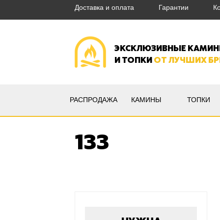
Доставка и оплата
Гарантии
К
ЭКСКЛЮЗИВНЫЕ КАМИ
И ТОПКИ
ОТ ЛУЧШИХ Б
РАСПРОДАЖА
КАМИНЫ
ТОПКИ
133