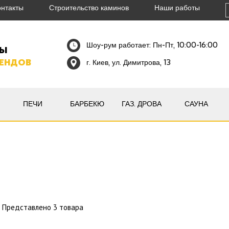
онтакты
Строительство каминов
Наши работы
Шоу-рум работает: Пн-Пт, 10:00-16:00
НЫ
РЕНДОВ
г. Киев, ул. Димитрова, 13
ПЕЧИ
БАРБЕКЮ
ГАЗ. ДРОВА
САУНА
Представлено 3 товара