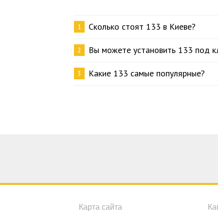
Сколько стоят 133 в Киеве?
1
Вы можете установить 133 под к
2
Какие 133 самые популярные?
3
Карта сайта
Ка