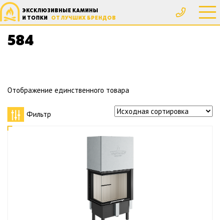
ЭКСКЛЮЗИВНЫЕ КАМИНЫ
Главная
Товар Ширина, мм
584
И ТОПКИ
ОТ ЛУЧШИХ БРЕНДОВ
584
Отображение единственного товара
Фильтр