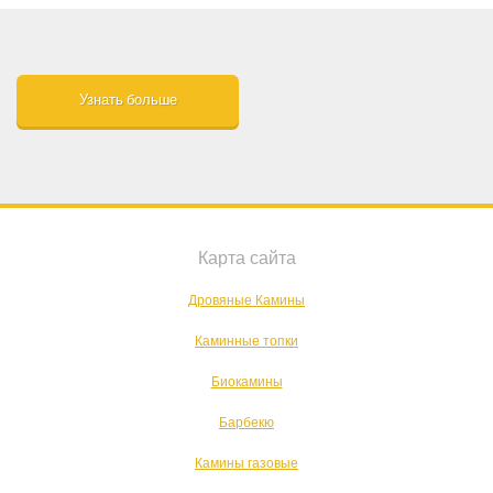
Узнать больше
Карта сайта
Дровяные Камины
Каминные топки
Биокамины
Барбекю
Камины газовые