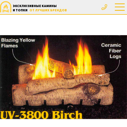
ЭКСКЛЮЗИВНЫЕ КАМИНЫ
И ТОПКИ
ОТ ЛУЧШИХ БРЕНДОВ