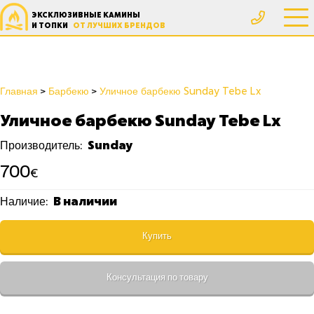
ЭКСКЛЮЗИВНЫЕ КАМИНЫ
И ТОПКИ
ОТ ЛУЧШИХ БРЕНДОВ
Главная
Барбекю
Уличное барбекю Sunday Tebe Lx
Уличное барбекю Sunday Tebe Lx
Sunday
Производитель:
700
€
В наличии
Наличие:
Купить
Консультация по товару