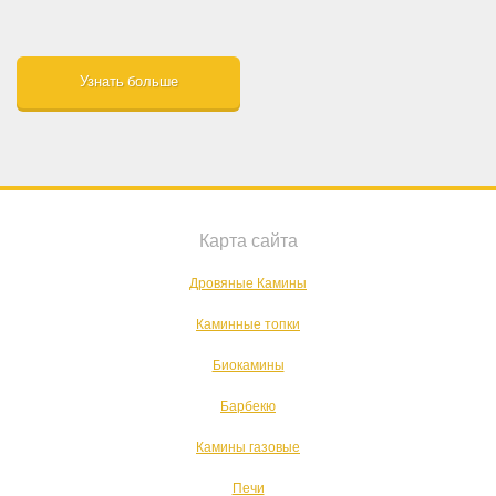
Узнать больше
Карта сайта
Дровяные Камины
Каминные топки
Биокамины
Барбекю
Камины газовые
Печи