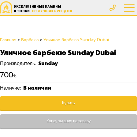
ЭКСКЛЮЗИВНЫЕ КАМИНЫ
И ТОПКИ
ОТ ЛУЧШИХ БРЕНДОВ
Главная
Барбекю
Уличное барбекю Sunday Dubai
Уличное барбекю Sunday Dubai
Sunday
Производитель:
700
€
В наличии
Наличие:
Купить
Консультация по товару