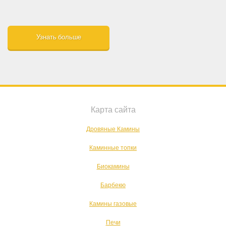
Узнать больше
Карта сайта
Дровяные Камины
Каминные топки
Биокамины
Барбекю
Камины газовые
Печи