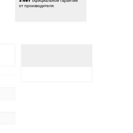
5 лет
официальной гарантии
от производителя.