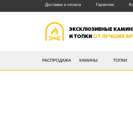
Доставка и оплата
Гарантии
К
ЭКСКЛЮЗИВНЫЕ КАМИ
И ТОПКИ
ОТ ЛУЧШИХ Б
РАСПРОДАЖА
КАМИНЫ
ТОПКИ