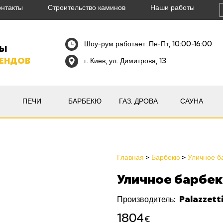
онтакты
Строительство каминов
Наши работы
Шоу-рум работает: Пн-Пт, 10:00-16:00
НЫ
РЕНДОВ
г. Киев, ул. Димитрова, 13
ПЕЧИ
БАРБЕКЮ
ГАЗ. ДРОВА
САУНА
Главная
Барбекю
Уличное ба
Уличное барбекю
Palazzett
Производитель:
1804
€