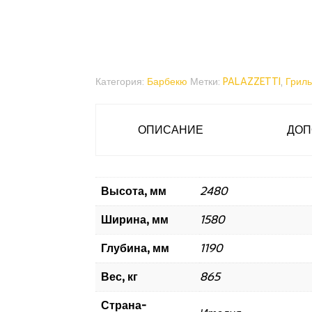
Категория:
Барбекю
Метки:
PALAZZETTI
,
Гриль
ОПИСАНИЕ
ДОП
Высота, мм
2480
Ширина, мм
1580
Глубина, мм
1190
Вес, кг
865
Страна-