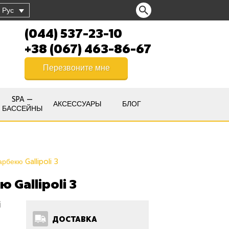
Рус
(044) 537-23-10
+38 (067) 463-86-67
Перезвоните мне
SPA —
АКСЕССУАРЫ
БЛОГ
БАССЕЙНЫ
рбекю Gallipoli 3
 Gallipoli 3
i
ДОСТАВКА