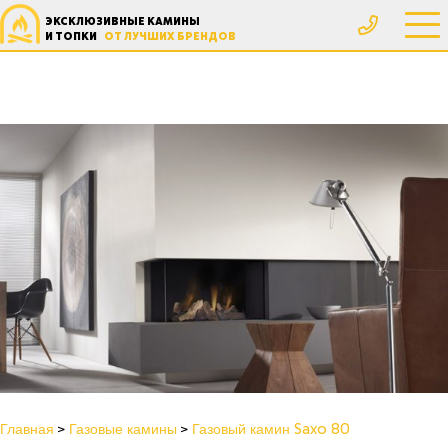
ЭКСКЛЮЗИВНЫЕ КАМИНЫ
И ТОПКИ
ОТ ЛУЧШИХ БРЕНДОВ
Главная
Газовые камины
Газовый камин Saxo 80