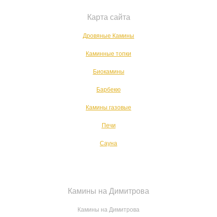
Карта сайта
Дровяные Камины
Каминные топки
Биокамины
Барбекю
Камины газовые
Печи
Сауна
Камины на Димитрова
Камины на Димитрова