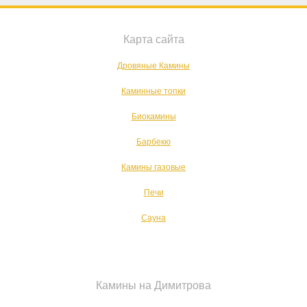
Карта сайта
Дровяные Камины
Каминные топки
Биокамины
Барбекю
Камины газовые
Печи
Сауна
Камины на Димитрова