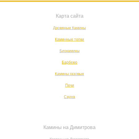
Карта сайта
Дровяные Камины
Каминные топки
Биокамины
Барбекю
Камины газовые
Печи
Сауна
Камины на Димитрова