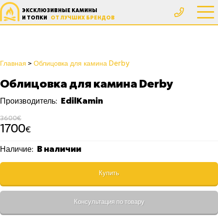
ЭКСКЛЮЗИВНЫЕ КАМИНЫ
И ТОПКИ
ОТ ЛУЧШИХ БРЕНДОВ
Главная
Облицовка для камина Derby
Облицовка для камина Derby
EdilKamin
Производитель:
3600€
1700
€
В наличии
Наличие:
Купить
Консультация по товару