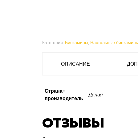
Категории:
Биокамины
,
Настольные биокамин
ОПИСАНИЕ
ДОП
Страна-
Дания
производитель
ОТЗЫВЫ