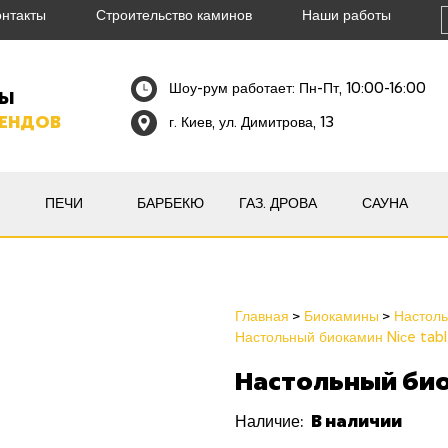
онтакты
Строительство каминов
Наши работы
Шоу-рум работает: Пн-Пт, 10:00-16:00
НЫ
РЕНДОВ
г. Киев, ул. Димитрова, 13
ПЕЧИ
БАРБЕКЮ
ГАЗ. ДРОВА
САУНА
Главная
Биокамины
Настол
Настольный биокамин Niсe tab
Настольный биок
В наличии
Наличие: