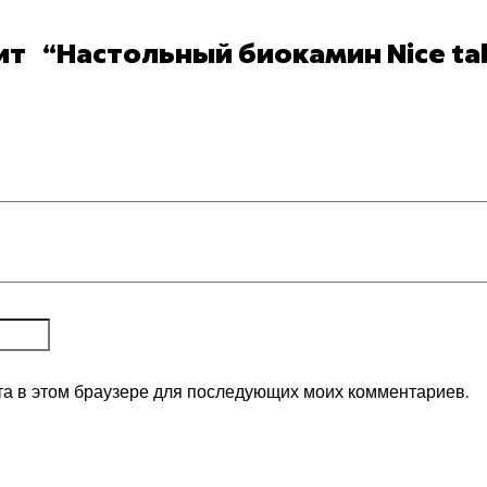
ит “Настольный биокамин Niсe ta
та в этом браузере для последующих моих комментариев.