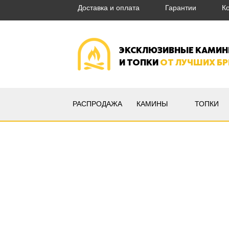
Доставка и оплата
Гарантии
К
ЭКСКЛЮЗИВНЫЕ КАМИ
И ТОПКИ
ОТ ЛУЧШИХ Б
РАСПРОДАЖА
КАМИНЫ
ТОПКИ