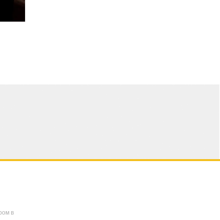
ром в